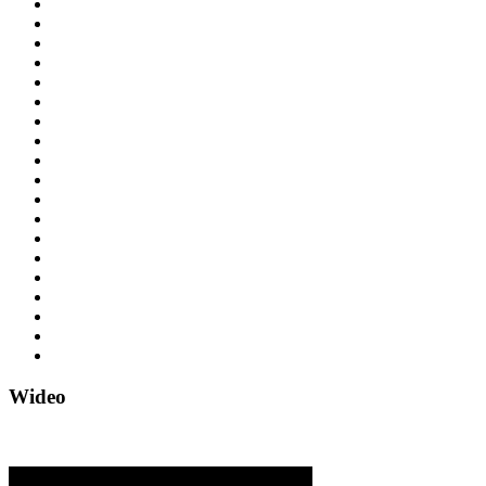
Wideo