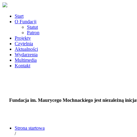
Start
O Fundacji
Statut
Patron
Projekty
Czytelnia
Aktualności
Wydarzenia
Multimedia
Kontakt
Fundacja im. Maurycego Mochnackiego jest niezależną inicjatyw
Strona startowa
/