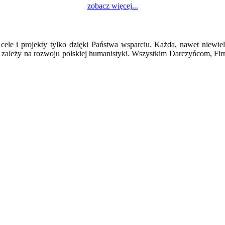
zobacz więcej...
ele i projekty tylko dzięki Państwa wsparciu. Każda, nawet niewie
zależy na rozwoju polskiej humanistyki. Wszystkim Darczyńcom, Firmo