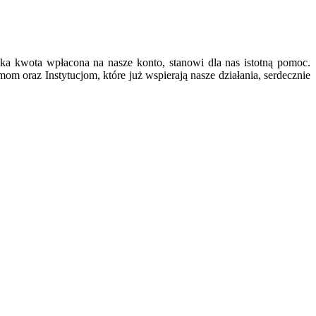
lka kwota wpłacona na nasze konto, stanowi dla nas istotną pomoc.
m oraz Instytucjom, które już wspierają nasze działania, serdecznie