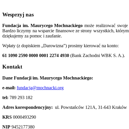
Wesprzyj nas
Fundacja im. Maurycego Mochnackiego
może realizować swoje c
Bardzo liczymy na wsparcie finansowe ze strony wszystkich, którym 
dziękujemy za pomoc i zaufanie.
Wpłaty (z dopiskiem „Darowizna”) prosimy kierować na konto:
61 1090 2590 0000 0001 2274 4930
(Bank Zachodni WBK S. A.).
Kontakt
Dane Fundacji im. Maurycego Mochnackiego:
e-mail:
fundacja@mochnacki.org
tel:
789 293 182
Adres korespondencyjny:
ul. Powstańców 121A, 31-643 Kraków
KRS
0000493290
NIP
9452177380