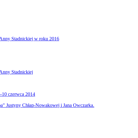
 Anny Stadnickiej w roku 2016
Anny Stadnickiej
6-10 czerwca 2014
ieba" Justyny Chłap-Nowakowej i Jana Owczarka.