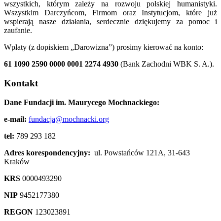
wszystkich, którym zależy na rozwoju polskiej humanistyki.
Wszystkim Darczyńcom, Firmom oraz Instytucjom, które już
wspierają nasze działania, serdecznie dziękujemy za pomoc i
zaufanie.
Wpłaty (z dopiskiem „Darowizna”) prosimy kierować na konto:
61 1090 2590 0000 0001 2274 4930
(Bank Zachodni WBK S. A.).
Kontakt
Dane Fundacji im. Maurycego Mochnackiego:
e-mail:
fundacja@mochnacki.org
tel:
789 293 182
Adres korespondencyjny:
ul. Powstańców 121A, 31-643
Kraków
KRS
0000493290
NIP
9452177380
REGON
123023891