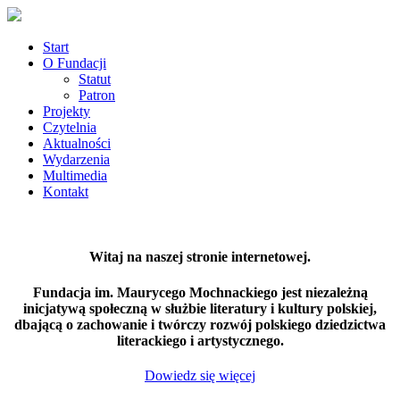
Start
O Fundacji
Statut
Patron
Projekty
Czytelnia
Aktualności
Wydarzenia
Multimedia
Kontakt
Witaj na naszej stronie internetowej.
Fundacja im. Maurycego Mochnackiego jest niezależną
inicjatywą społeczną w służbie literatury i kultury polskiej,
dbającą o zachowanie i twórczy rozwój polskiego dziedzictwa
literackiego i artystycznego.
Dowiedz się więcej